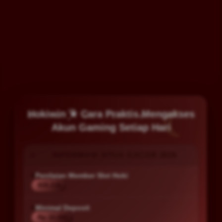
Hokiwin ͙͘͡★ Cara Praktis Mengakses
Akun Gaming Setiap Hari
INFORMASI SITUS GACOR 2026
Penilaian Member Slot Hoki
828.218
Minimal Deposit
Rp 10.000