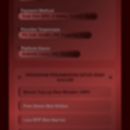
Payment Method
Scan Slot QRIS, E-Wallet, Transfer Bank
Provider Terpercaya
PG Soft, Slot88 x PP, Pragmatic Play
Platform Gacor
Android, Linux, IOS, Windows
PROGRAM PENAWARAN SITUS HOKI
GACOR
Bonus Top-up New Member 100%
Free Demo Slot Online
Live RTP Slot Hari Ini